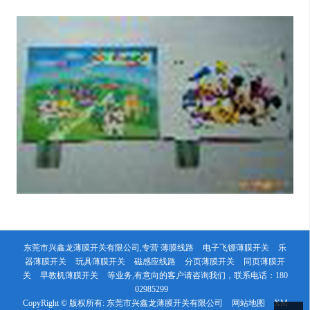
东莞市兴鑫龙薄膜开关有限公司,专营
薄膜线路
电子飞镖薄膜开关
乐
器薄膜开关
玩具薄膜开关
磁感应线路
分页薄膜开关
同页薄膜开
关
早教机薄膜开关
等业务,有意向的客户请咨询我们，联系电话：
180
02985299
CopyRight © 版权所有:
东莞市兴鑫龙薄膜开关有限公司
网站地图
XM