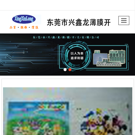
很遗憾，因您的浏览器版本过低导致无法获得最佳浏览体验，推荐下载安装谷歌浏览器！