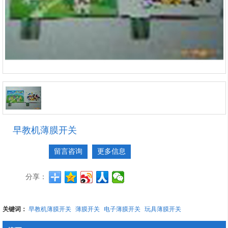
早教机薄膜开关
留言咨询
更多信息
分享：
关键词：
早教机薄膜开关
薄膜开关
电子薄膜开关
玩具薄膜开关