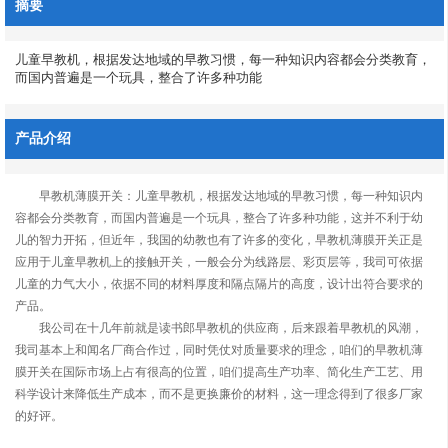
摘要
儿童早教机，根据发达地域的早教习惯，每一种知识内容都会分类教育，
而国内普遍是一个玩具，整合了许多种功能
产品介绍
早教机薄膜开关：儿童早教机，根据发达地域的早教习惯，每一种知识内
容都会分类教育，而国内普遍是一个玩具，整合了许多种功能，这并不利于幼
儿的智力开拓，但近年，我国的幼教也有了许多的变化，早教机薄膜开关正是
应用于儿童早教机上的接触开关，一般会分为线路层、彩页层等，我司可依据
儿童的力气大小，依据不同的材料厚度和隔点隔片的高度，设计出符合要求的
产品。
我公司在十几年前就是读书郎早教机的供应商，后来跟着早教机的风潮，
我司基本上和闻名厂商合作过，同时凭仗对质量要求的理念，咱们的早教机薄
膜开关在国际市场上占有很高的位置，咱们提高生产功率、简化生产工艺、用
科学设计来降低生产成本，而不是更换廉价的材料，这一理念得到了很多厂家
的好评。